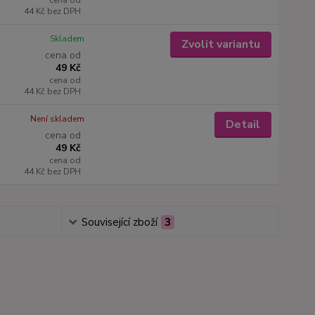
cena od
44 Kč
bez DPH
Skladem
Zvolit variantu
cena od
49 Kč
cena od
44 Kč
bez DPH
Není skladem
Detail
cena od
49 Kč
cena od
44 Kč
bez DPH
Související zboží
3