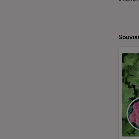
Souvise