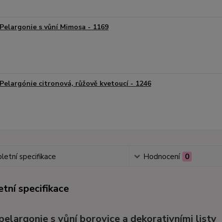
Pelargonie s vůní Mimosa - 1169
Pelargónie citronová, růžově kvetoucí - 1246
etní specifikace
Hodnocení
0
tní specifikace
elargonie s vůní borovice a dekorativními listy