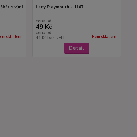
škát s vůní
Lady Playmouth - 1167
cena od
49 Kč
cena od
ení skladem
Není skladem
44 Kč
bez DPH
Detail