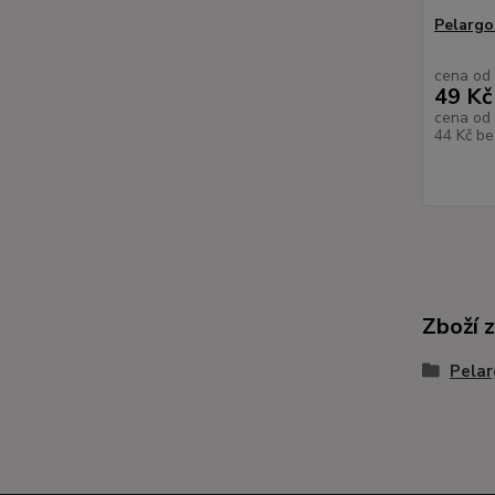
Pelargon
cena od
49 Kč
cena od
44 Kč
be
Zboží 
Pelar