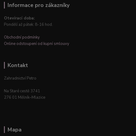
Informace pro zákazníky
Otevírací doba:
Pondělí až pátek: 8-16 hod.
Obchodní podmínky
Online odstoupení od kupní smlouvy
Kontakt
Zahradnictví Petro
Na Staré cestě 3741
276 01 Mělník–Mlazice
Mapa