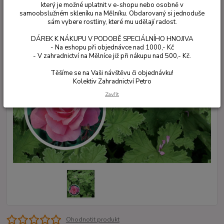
který je možné uplatnit v e-shopu nebo osobně v
samoobslužném skleníku na Mělníku. Obdarovaný si jednoduše
sám vybere rostliny, které mu udělají radost.
DÁREK K NÁKUPU V PODOBĚ SPECIÁLNÍHO HNOJIVA
- Na eshopu při objednávce nad 1000,- Kč
- V zahradnictví na Mělníce již při nákupu nad 500,- Kč.
Těšíme se na Vaši návštěvu či objednávku!
Kolektiv Zahradnictví Petro
Zavřít
Ohodnotit produkt