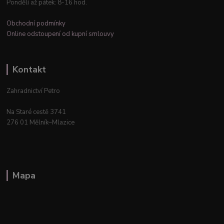
Pondělí až pátek: 8-16 hod.
Obchodní podmínky
Online odstoupení od kupní smlouvy
Kontakt
Zahradnictví Petro
Na Staré cestě 3741
276 01 Mělník–Mlazice
Mapa