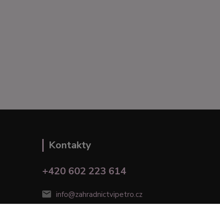
Kontakty
+420 602 223 614
info@zahradnictvipetro.cz