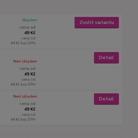
Skladem
Zvolit variantu
cena od
49 Kč
cena od
44 Kč
bez DPH
Detail
Není skladem
cena od
49 Kč
cena od
44 Kč
bez DPH
Není skladem
Detail
cena od
49 Kč
cena od
44 Kč
bez DPH