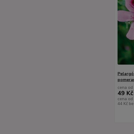
Pelargó
pomeran
cena od
49 Kč
cena od
44 Kč
be