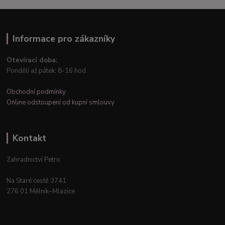
Informace pro zákazníky
Otevírací doba:
Pondělí až pátek: 8-16 hod.
Obchodní podmínky
Online odstoupení od kupní smlouvy
Kontakt
Zahradnictví Petro
Na Staré cestě 3741
276 01 Mělník–Mlazice