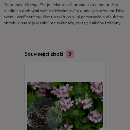
Pelargonie
Orange Fizz
je dekorativní, aromatická a nenáročná
rostlina s drobnými světle růžovými květy a tmavým středem. Díky
svému vzpřímenému růstu, osvěžující vůni pomeranče a dlouhému
období kvetení je ideální pro květináče, terasy, balkóny i záhony.
Související zboží
3