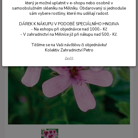
který je možné uplatnit v e-shopu nebo osobně v
samoobslužném skleníku na Mělníku. Obdarovaný si jednoduše
sám vybere rostliny, které mu udělají radost.
DÁREK K NÁKUPU V PODOBĚ SPECIÁLNÍHO HNOJIVA
- Na eshopu při objednávce nad 1000,- Kč
- V zahradnictví na Mělníce již při nákupu nad 500,- Kč.
Těšíme se na Vaši návštěvu či objednávku!
Kolektiv Zahradnictví Petro
Zavřít