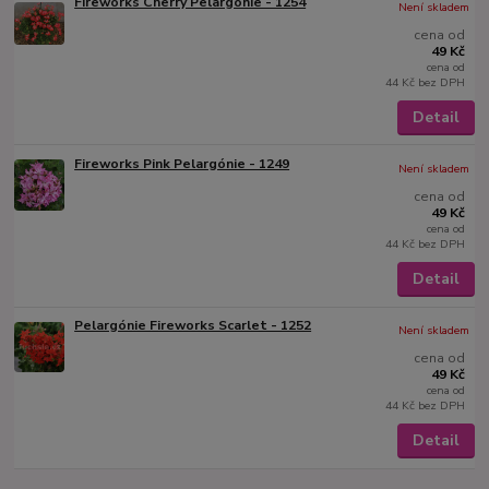
Fireworks Cherry Pelargónie - 1254
Není skladem
cena od
49 Kč
cena od
44 Kč
bez DPH
Detail
Fireworks Pink Pelargónie - 1249
Není skladem
cena od
49 Kč
cena od
44 Kč
bez DPH
Detail
Pelargónie Fireworks Scarlet - 1252
Není skladem
cena od
49 Kč
cena od
44 Kč
bez DPH
Detail