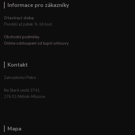
Informace pro zákazníky
Otevírací doba:
Pondělí až pátek: 8-16 hod.
Obchodní podmínky
Online odstoupení od kupní smlouvy
Kontakt
Zahradnictví Petro
Na Staré cestě 3741
276 01 Mělník–Mlazice
Mapa