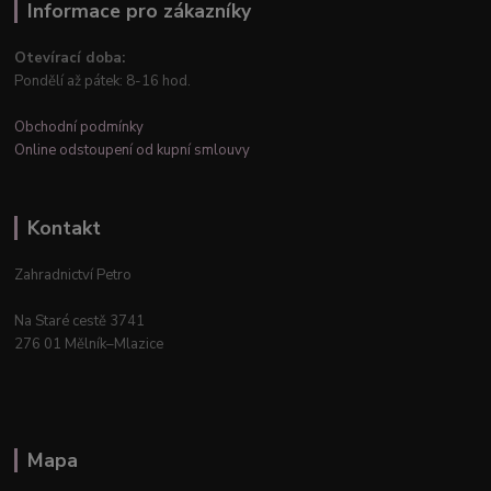
Informace pro zákazníky
Otevírací doba:
Pondělí až pátek: 8-16 hod.
Obchodní podmínky
Online odstoupení od kupní smlouvy
Kontakt
Zahradnictví Petro
Na Staré cestě 3741
276 01 Mělník–Mlazice
Mapa