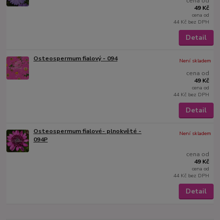
cena od
49 Kč
cena od
44 Kč
bez DPH
Detail
Osteospermum fialový - 094
Není skladem
cena od
49 Kč
cena od
44 Kč
bez DPH
Detail
Osteospermum fialové- plnokvěté -
Není skladem
094P
cena od
49 Kč
cena od
44 Kč
bez DPH
Detail