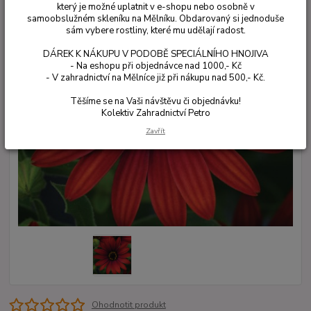
který je možné uplatnit v e-shopu nebo osobně v
samoobslužném skleníku na Mělníku. Obdarovaný si jednoduše
sám vybere rostliny, které mu udělají radost.
DÁREK K NÁKUPU V PODOBĚ SPECIÁLNÍHO HNOJIVA
- Na eshopu při objednávce nad 1000,- Kč
- V zahradnictví na Mělníce již při nákupu nad 500,- Kč.
Těšíme se na Vaši návštěvu či objednávku!
Kolektiv Zahradnictví Petro
Zavřít
Ohodnotit produkt