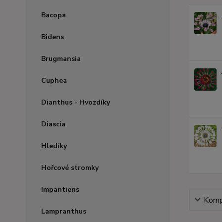
Bacopa
Bidens
Brugmansia
Cuphea
Dianthus - Hvozdíky
Diascia
Hledíky
Hořcové stromky
Impantiens
Kompl
Lampranthus