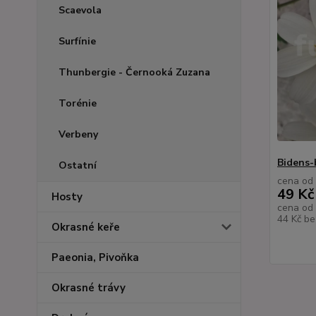
Scaevola
Surfínie
Thunbergie - Černooká Zuzana
Torénie
Verbeny
Bidens-
Ostatní
cena od
49 Kč
Hosty
cena od
44 Kč
be
Okrasné keře
Paeonia, Pivoňka
Okrasné trávy