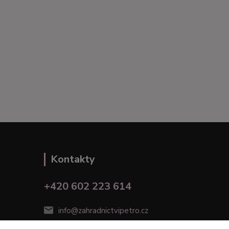
Kontakty
+420 602 223 614
info@zahradnictvipetro.cz