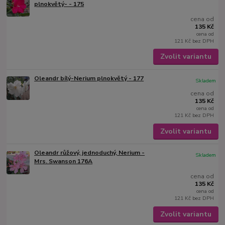
plnokvětý- - 175
cena od
135 Kč
cena od
121 Kč
bez DPH
Zvolit variantu
Oleandr bílý-Nerium plnokvětý - 177
Skladem
cena od
135 Kč
cena od
121 Kč
bez DPH
Zvolit variantu
Oleandr růžový, jednoduchý, Nerium -
Skladem
Mrs. Swanson 176A
cena od
135 Kč
cena od
121 Kč
bez DPH
Zvolit variantu