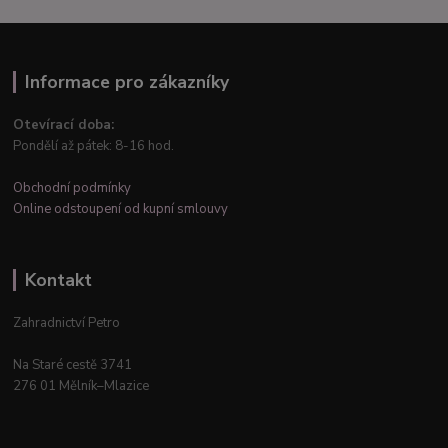
Informace pro zákazníky
Otevírací doba:
Pondělí až pátek: 8-16 hod.
Obchodní podmínky
Online odstoupení od kupní smlouvy
Kontakt
Zahradnictví Petro
Na Staré cestě 3741
276 01 Mělník–Mlazice