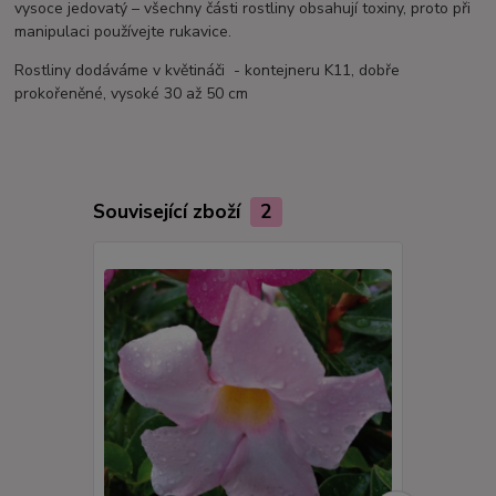
vysoce jedovatý – všechny části rostliny obsahují toxiny, proto při
manipulaci používejte rukavice.
Rostliny dodáváme v květináči - kontejneru K11, dobře
prokořeněné, vysoké 30 až 50 cm
Související zboží
2