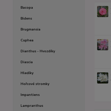
Bacopa
Bidens
Brugmansia
Cuphea
Dianthus - Hvozdíky
Diascia
Hledíky
Hořcové stromky
Impantiens
Lampranthus