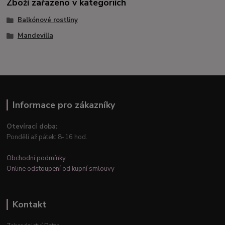
Zboží zařazeno v kategoriích
Balkónové rostliny
Mandevilla
Informace pro zákazníky
Otevírací doba:
Pondělí až pátek: 8-16 hod.
Obchodní podmínky
Online odstoupení od kupní smlouvy
Kontakt