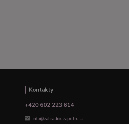
Kontakty
+420 602 223 614
info@zahradnictvipetro.cz