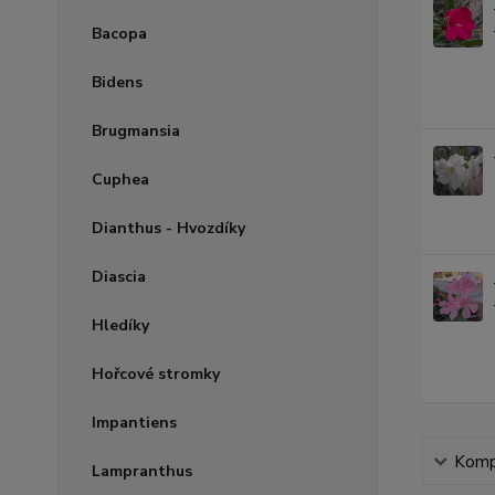
Bacopa
Bidens
Brugmansia
Cuphea
Dianthus - Hvozdíky
Diascia
Hledíky
Hořcové stromky
Impantiens
Kompl
Lampranthus