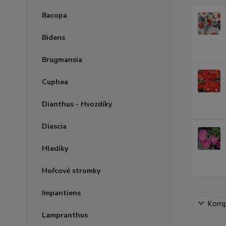
Bacopa
Bidens
Brugmansia
Cuphea
Dianthus - Hvozdíky
Diascia
Hledíky
Hořcové stromky
Impantiens
Kompl
Lampranthus