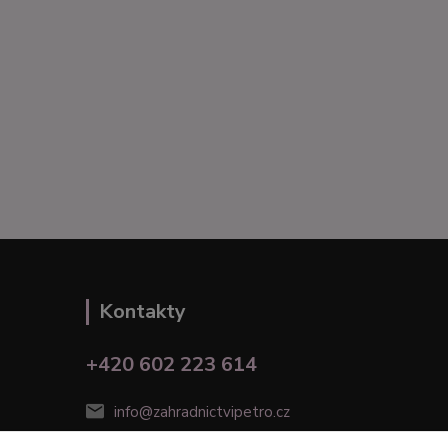
Kontakty
+420 602 223 614
info@zahradnictvipetro.cz