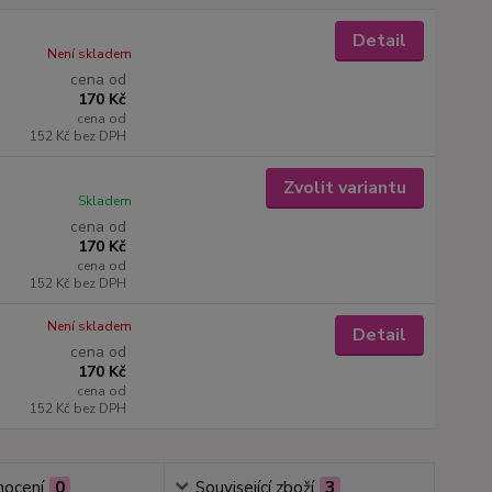
Detail
Není skladem
cena od
170 Kč
cena od
152 Kč
bez DPH
Zvolit variantu
Skladem
cena od
170 Kč
cena od
152 Kč
bez DPH
Není skladem
Detail
cena od
170 Kč
cena od
152 Kč
bez DPH
ocení
0
Související zboží
3