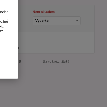
 nebo
tupnost
Není skladem
ianta
možné
ku.
st.
na od
0 Kč
152 Kč
bez DPH
roduktu:
037 B
Barva květu:
žlutá