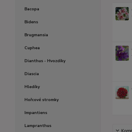
Bacopa
Bidens
Brugmansia
Cuphea
Dianthus - Hvozdíky
Diascia
Hledíky
Hořcové stromky
Impantiens
Lampranthus
Kompl