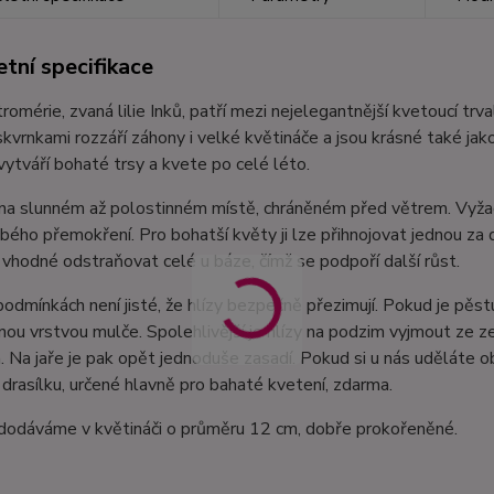
tní specifikace
tromérie, zvaná lilie Inků, patří mezi nejelegantnější kvetoucí trv
kvrnkami rozzáří záhony i velké květináče a jsou krásné také jak
vytváří bohaté trsy a kvete po celé léto.
í na slunném až polostinném místě, chráněném před větrem. Vyža
ého přemokření. Pro bohatší květy ji lze přihnojovat jednou za d
 vhodné odstraňovat celé u báze, čímž se podpoří další růst.
podmínkách není jisté, že hlízy bezpečně přezimují. Pokud je pěst
lnou vrstvou mulče. Spolehlivější je hlízy na podzim vyjmout ze 
řin. Na jaře je pak opět jednoduše zasadí. Pokud si u nás udělát
rasílku, určené hlavně pro bahaté kvetení, zdarma.
 dodáváme v květináči o průměru 12 cm, dobře prokořeněné.