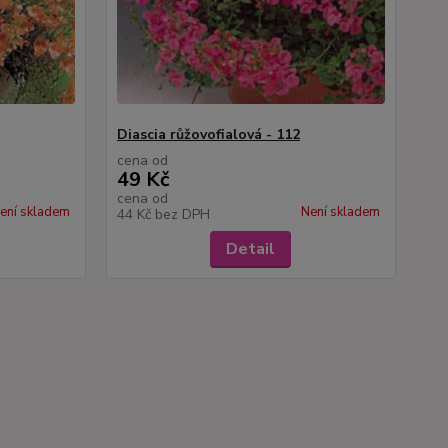
Diascia růžovofialová - 112
cena od
49 Kč
cena od
ení skladem
Není skladem
44 Kč
bez DPH
Detail