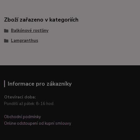
Zboží zařazeno v kategoriích
Balkónové rostliny
Lampranthus
Informace pro zákazníky
Otevírací doba:
Pondělí až pátek: 8-16 hod.
Obchodní podmínky
Online odstoupení od kupní smlouvy