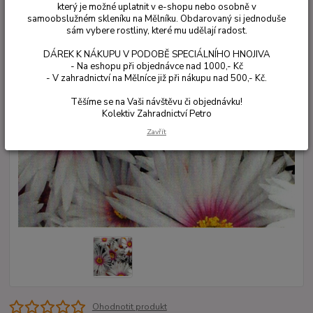
který je možné uplatnit v e-shopu nebo osobně v
samoobslužném skleníku na Mělníku. Obdarovaný si jednoduše
sám vybere rostliny, které mu udělají radost.
DÁREK K NÁKUPU V PODOBĚ SPECIÁLNÍHO HNOJIVA
- Na eshopu při objednávce nad 1000,- Kč
- V zahradnictví na Mělníce již při nákupu nad 500,- Kč.
Těšíme se na Vaši návštěvu či objednávku!
Kolektiv Zahradnictví Petro
Zavřít
Ohodnotit produkt