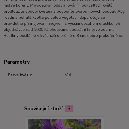
mokré kořeny. Pravidelným odstraňováním odkvetlých květů
prodloužíte období kvetení a podpoříte tvorbu nových poupat. Aby
rostlina bohatě kvetla po celou vegetaci, doporučuje se
pravidelné přihnojování hnojivem s vyšším obsahem draslíku; při
objednávce nad 1000 Kč přidáváme speciální hnojivo zdarma.
Rostliny posíláme v květináči o průměru 9 cm, dobře prokořeněné.
Parametry
Barva květu
bílá
Související zboží
3