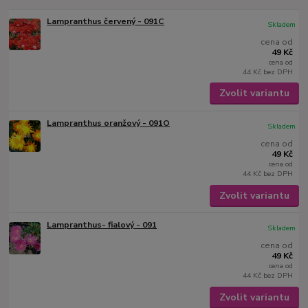
Lampranthus červený - 091C
Skladem
cena od
49 Kč
cena od
44 Kč
bez DPH
Zvolit variantu
Lampranthus oranžový - 091O
Skladem
cena od
49 Kč
cena od
44 Kč
bez DPH
Zvolit variantu
Lampranthus- fialový - 091
Skladem
cena od
49 Kč
cena od
44 Kč
bez DPH
Zvolit variantu