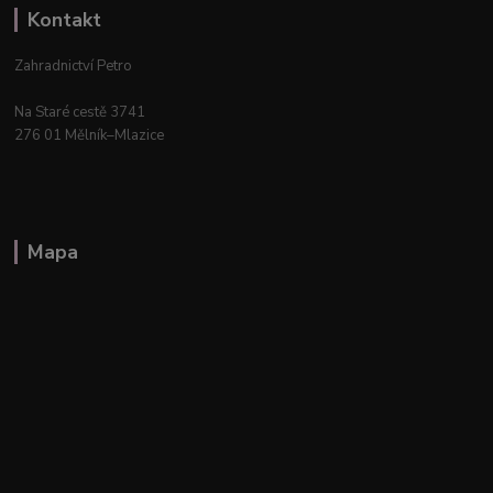
Kontakt
Zahradnictví Petro
Na Staré cestě 3741
276 01 Mělník–Mlazice
Mapa