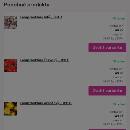
Podobné produkty
Lampranthus bílý - 091B
Skladem
cena od
49 Kč
cena od
44 Kč
bez DPH
Zvolit variantu
Lampranthus červený - 091C
Skladem
cena od
49 Kč
cena od
44 Kč
bez DPH
Zvolit variantu
Lampranthus oranžový - 091O
Skladem
cena od
49 Kč
cena od
44 Kč
bez DPH