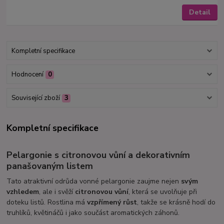
Detail
Kompletní specifikace
Hodnocení
0
Související zboží
3
Kompletní specifikace
Pelargonie s citronovou vůní a dekorativním
panašovaným listem
Tato atraktivní odrůda vonné pelargonie zaujme nejen
svým
vzhledem
, ale i svěží
citronovou vůní
, která se uvolňuje při
doteku listů. Rostlina má
vzpřímený růst
, takže se krásně hodí do
truhlíků, květináčů i jako součást aromatických záhonů.