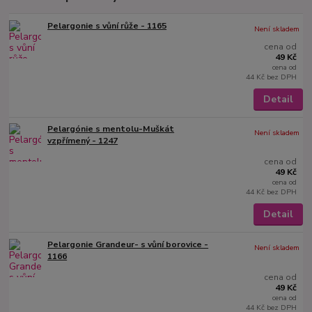
Pelargonie s vůní růže - 1165
Není skladem
cena od
49 Kč
cena od
44 Kč
bez DPH
Detail
Pelargónie s mentolu-Muškát
Není skladem
vzpřímený - 1247
cena od
49 Kč
cena od
44 Kč
bez DPH
Detail
Pelargonie Grandeur- s vůní borovice -
Není skladem
1166
cena od
49 Kč
cena od
44 Kč
bez DPH