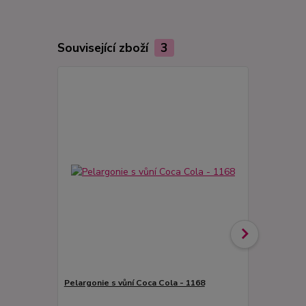
Související zboží
3
Pelargonie s vůní Coca Cola - 1168
Pelargonie 
s vůní ořech