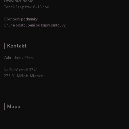
Otevírací doba:
Pondělí až pátek: 8-16 hod.
Obchodní podmínky
Online odstoupení od kupní smlouvy
Kontakt
Zahradnictví Petro
Na Staré cestě 3741
276 01 Mělník–Mlazice
Mapa