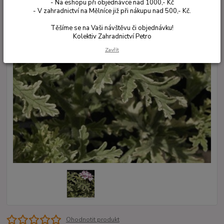
- Na eshopu při objednávce nad 1000,- Kč
- V zahradnictví na Mělníce již při nákupu nad 500,- Kč.
Těšíme se na Vaši návštěvu či objednávku!
Kolektiv Zahradnictví Petro
Zavřít
Ohodnotit produkt