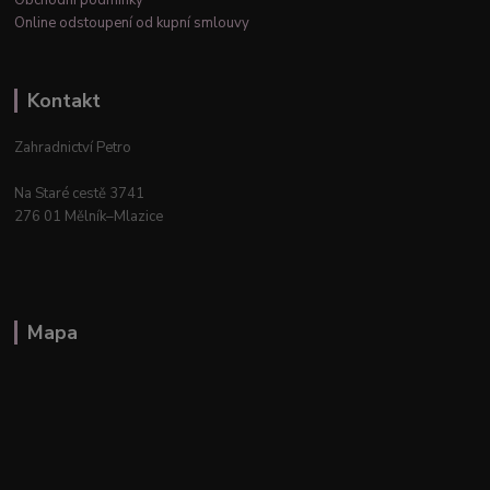
Obchodní podmínky
Online odstoupení od kupní smlouvy
Kontakt
Zahradnictví Petro
Na Staré cestě 3741
276 01 Mělník–Mlazice
Mapa