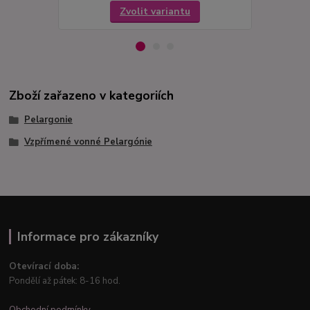
Zvolit variantu
Zboží zařazeno v kategoriích
Pelargonie
Vzpřímené vonné Pelargónie
Informace pro zákazníky
Otevírací doba:
Pondělí až pátek: 8-16 hod.