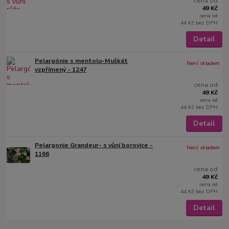
cena od
49 Kč
cena od
44 Kč
bez DPH
Detail
Pelargónie s mentolu-Muškát
Není skladem
vzpřímený - 1247
cena od
49 Kč
cena od
44 Kč
bez DPH
Detail
Pelargonie Grandeur- s vůní borovice -
Není skladem
1166
cena od
49 Kč
cena od
44 Kč
bez DPH
Detail