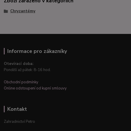
Zboží zařazeno v kategoriích
Chryzantémy
Informace pro zákazníky
Otevírací doba:
Pondělí až pátek: 8-16 hod.
Obchodní podmínky
Online odstoupení od kupní smlouvy
Kontakt
Zahradnictví Petro