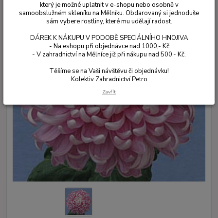
který je možné uplatnit v e-shopu nebo osobně v
samoobslužném skleníku na Mělníku. Obdarovaný si jednoduše
sám vybere rostliny, které mu udělají radost.
DÁREK K NÁKUPU V PODOBĚ SPECIÁLNÍHO HNOJIVA
- Na eshopu při objednávce nad 1000,- Kč
- V zahradnictví na Mělníce již při nákupu nad 500,- Kč.
Těšíme se na Vaši návštěvu či objednávku!
Kolektiv Zahradnictví Petro
Zavřít