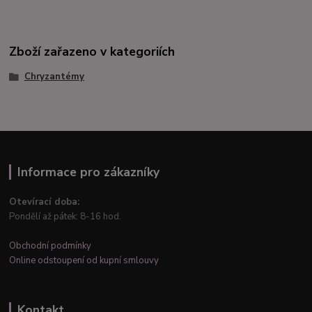
Zboží zařazeno v kategoriích
Chryzantémy
Informace pro zákazníky
Otevírací doba:
Pondělí až pátek: 8-16 hod.
Obchodní podmínky
Online odstoupení od kupní smlouvy
Kontakt