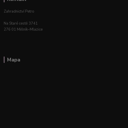
Zahradnictví Petro
Na Staré cestě 3741
276 01 Mělník–Mlazice
Mapa