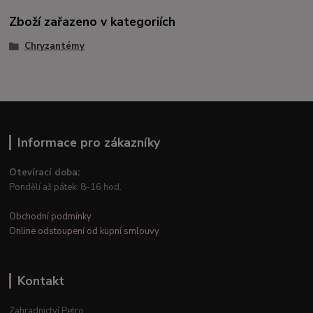
Zboží zařazeno v kategoriích
Chryzantémy
Informace pro zákazníky
Otevírací doba:
Pondělí až pátek: 8-16 hod.
Obchodní podmínky
Online odstoupení od kupní smlouvy
Kontakt
Zahradnictví Petro