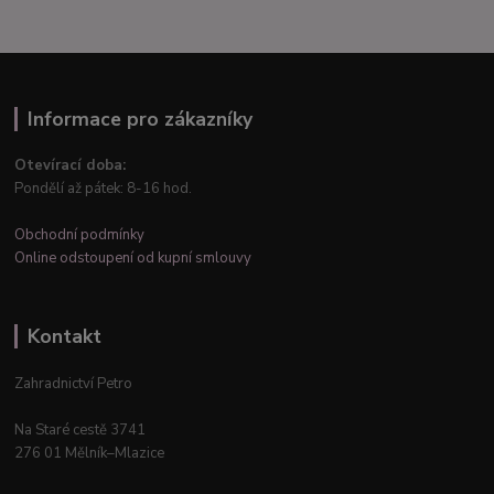
Informace pro zákazníky
Otevírací doba:
Pondělí až pátek: 8-16 hod.
Obchodní podmínky
Online odstoupení od kupní smlouvy
Kontakt
Zahradnictví Petro
Na Staré cestě 3741
276 01 Mělník–Mlazice