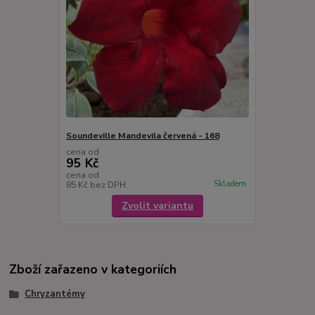
Soundeville Mandevila červená - 168
cena od
95 Kč
cena od
Skladem
85 Kč
bez DPH
Zvolit variantu
Zboží zařazeno v kategoriích
Chryzantémy