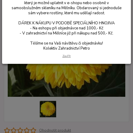
který je možné uplatnit v e-shopu nebo osobně v
samoobslužném skleníku na Mělníku. Obdarovaný si jednoduše
sám vybere rostliny, které mu udělají radost.
DÁREK K NÁKUPU V PODOBĚ SPECIÁLNÍHO HNOJIVA
- Na eshopu při objednávce nad 1000,- Kč
- V zahradnictví na Mělníce již při nákupu nad 500,- Kč.
Těšíme se na Vaši návštěvu či objednávku!
Kolektiv Zahradnictví Petro
Zavřít
Ohodnotit produkt