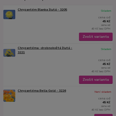
Chryzantém Blanka žlutá - 3205
Skladem
cena od
45 Kč
cena od
40 Kč
bez DPH
Zvolit variantu
Chryzantéma -drobnokvětá žlutá -
Skladem
3221
cena od
45 Kč
cena od
40 Kč
bez DPH
Zvolit variantu
Chryzantéma Bella Gold - 3226
Není skladem
cena od
45 Kč
cena od
40 Kč
bez DPH