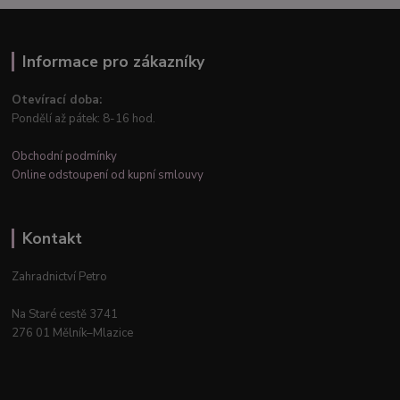
Informace pro zákazníky
Otevírací doba:
Pondělí až pátek: 8-16 hod.
Obchodní podmínky
Online odstoupení od kupní smlouvy
Kontakt
Zahradnictví Petro
Na Staré cestě 3741
276 01 Mělník–Mlazice