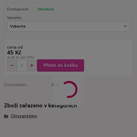
Dostupnost
Skladem
Varianta
cena od
45 Kč
od
40 Kč
bez DPH
Přidat do košíku
Číslo produktu:
3205
Zboží zařazeno v kategoriích
Chryzantémy