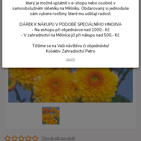
který je možné uplatnit v e-shopu nebo osobně v
samoobslužném skleníku na Mělníku. Obdarovaný si jednoduše
sám vybere rostliny, které mu udělají radost.
DÁREK K NÁKUPU V PODOBĚ SPECIÁLNÍHO HNOJIVA
- Na eshopu při objednávce nad 1000,- Kč
- V zahradnictví na Mělníce již při nákupu nad 500,- Kč.
Těšíme se na Vaši návštěvu či objednávku!
Kolektiv Zahradnictví Petro
Zavřít
Ohodnotit produkt