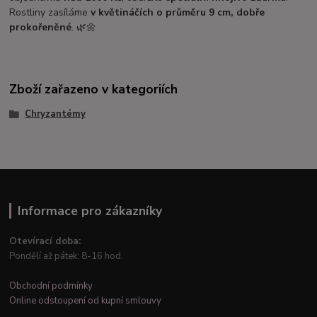
Rostliny zasíláme
v květináčích o průměru 9 cm, dobře
prokořeněné
. 🌿🌼
Zboží zařazeno v kategoriích
Chryzantémy
Informace pro zákazníky
Otevírací doba:
Pondělí až pátek: 8-16 hod.
Obchodní podmínky
Online odstoupení od kupní smlouvy