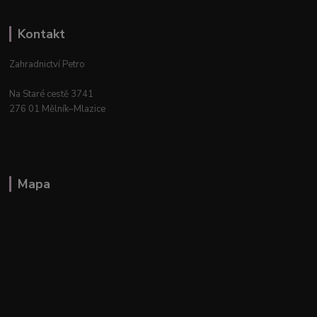
Kontakt
Zahradnictví Petro
Na Staré cestě 3741
276 01 Mělník–Mlazice
Mapa