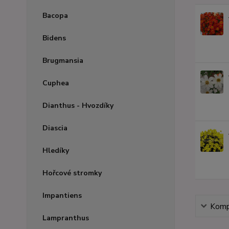
Bacopa
Bidens
Brugmansia
Cuphea
Dianthus - Hvozdíky
Diascia
Hledíky
Hořcové stromky
Impantiens
Kompl
Lampranthus