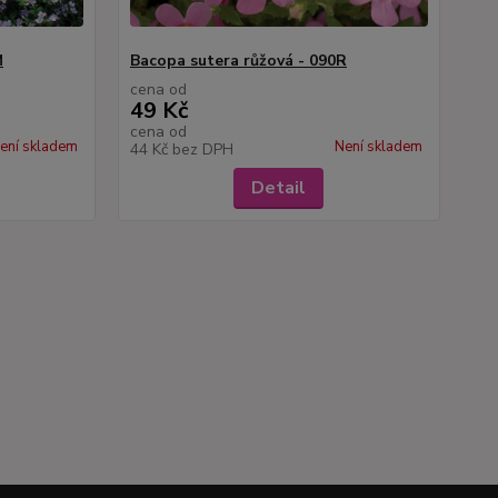
M
Bacopa sutera růžová - 090R
cena od
49 Kč
cena od
ení skladem
Není skladem
44 Kč
bez DPH
Detail