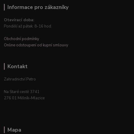
Informace pro zákazníky
Otevírací doba:
Pondělí až pátek: 8-16 hod.
Obchodní podmínky
Online odstoupení od kupní smlouvy
Kontakt
Zahradnictví Petro
Na Staré cestě 3741
276 01 Mělník–Mlazice
Mapa