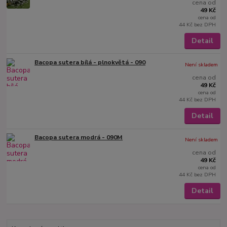
cena od
49 Kč
cena od
44 Kč
bez DPH
Detail
Bacopa sutera bílá - plnokvětá - 090
Není skladem
cena od
49 Kč
cena od
44 Kč
bez DPH
Detail
Bacopa sutera modrá - 090M
Není skladem
cena od
49 Kč
cena od
44 Kč
bez DPH
Detail