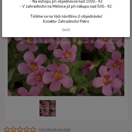
- Na eshopu při objednávce nad 1000,- Kč
- V zahradnictví na Mělníce již při nákupu nad 500,- Kč.
Těšíme se na Vaši návštěvu či objednávku!
Kolektiv Zahradnictví Petro
Zavřít
Ohodnotit produkt