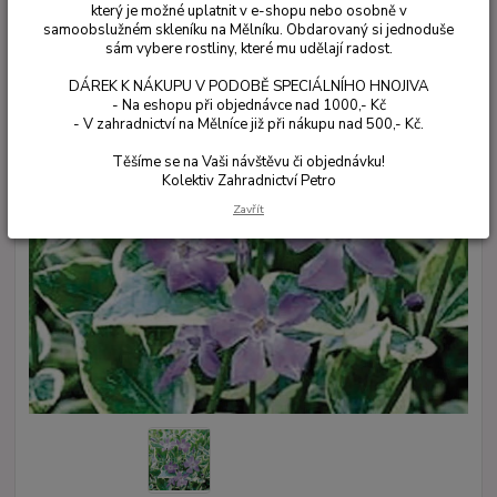
který je možné uplatnit v e-shopu nebo osobně v
samoobslužném skleníku na Mělníku. Obdarovaný si jednoduše
sám vybere rostliny, které mu udělají radost.
DÁREK K NÁKUPU V PODOBĚ SPECIÁLNÍHO HNOJIVA
- Na eshopu při objednávce nad 1000,- Kč
- V zahradnictví na Mělníce již při nákupu nad 500,- Kč.
Těšíme se na Vaši návštěvu či objednávku!
Kolektiv Zahradnictví Petro
Zavřít