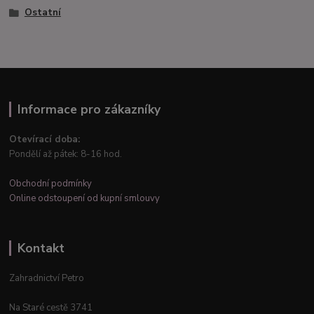
Ostatní
Informace pro zákazníky
Otevírací doba:
Pondělí až pátek: 8-16 hod.
Obchodní podmínky
Online odstoupení od kupní smlouvy
Kontakt
Zahradnictví Petro
Na Staré cestě 3741