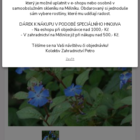
který je možné uplatnit v e-shopu nebo osobně v
samoobslužném skleníku na Mělníku. Obdarovaný si jednoduše
sám vybere rostliny, které mu udělají radost.
DÁREK K NÁKUPU V PODOBĚ SPECIÁLNÍHO HNOJIVA
- Na eshopu při objednávce nad 1000,- Kč
- V zahradnictví na Mělníce již při nákupu nad 500,- Kč.
Těšíme se na Vaši návštěvu či objednávku!
Kolektiv Zahradnictví Petro
Zavřít