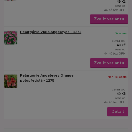
49 Kč
cena od
44 Kč
bez DPH
Zvolit variantu
Pelargónie Viola Angeleyes - 1272
Skladem
cena od
49 Kč
cena od
44 Kč
bez DPH
Zvolit variantu
Pelargónie Angeleyes Orange
Není skladem
polopřevislá - 1275
cena od
49 Kč
cena od
44 Kč
bez DPH
Detail