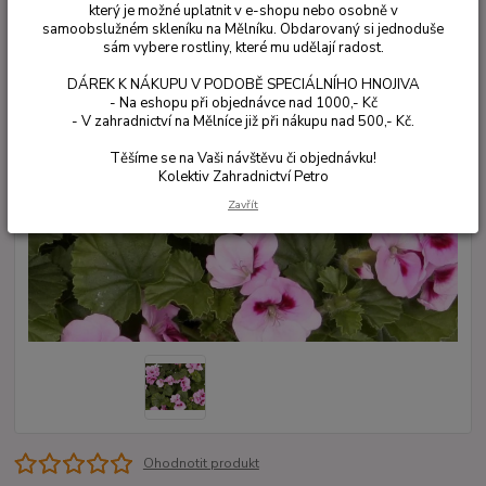
který je možné uplatnit v e-shopu nebo osobně v
samoobslužném skleníku na Mělníku. Obdarovaný si jednoduše
sám vybere rostliny, které mu udělají radost.
DÁREK K NÁKUPU V PODOBĚ SPECIÁLNÍHO HNOJIVA
- Na eshopu při objednávce nad 1000,- Kč
- V zahradnictví na Mělníce již při nákupu nad 500,- Kč.
Těšíme se na Vaši návštěvu či objednávku!
Kolektiv Zahradnictví Petro
Zavřít
Ohodnotit produkt