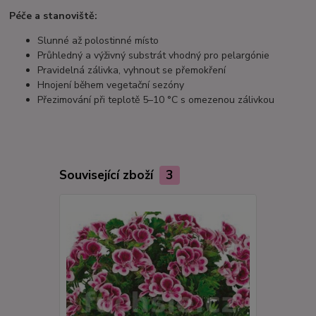
Péče a stanoviště:
Slunné až polostinné místo
Průhledný a výživný substrát vhodný pro pelargónie
Pravidelná zálivka, vyhnout se přemokření
Hnojení během vegetační sezóny
Přezimování při teplotě 5–10 °C s omezenou zálivkou
Související zboží
3