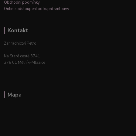
Obchodní podmínky
Online odstoupení od kupní smlouvy
Kontakt
Zahradnictví Petro
Na Staré cestě 3741
276 01 Mělník–Mlazice
Mapa