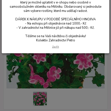
který je možné uplatnit v e-shopu nebo osobně v
samoobslužném skleníku na Mělníku. Obdarovaný si jednoduše
sám vybere rostliny, které mu udělají radost.
DÁREK K NÁKUPU V PODOBĚ SPECIÁLNÍHO HNOJIVA
- Na eshopu při objednávce nad 1000,- Kč
- V zahradnictví na Mělníce již při nákupu nad 500,- Kč.
Těšíme se na Vaši návštěvu či objednávku!
Kolektiv Zahradnictví Petro
Zavřít