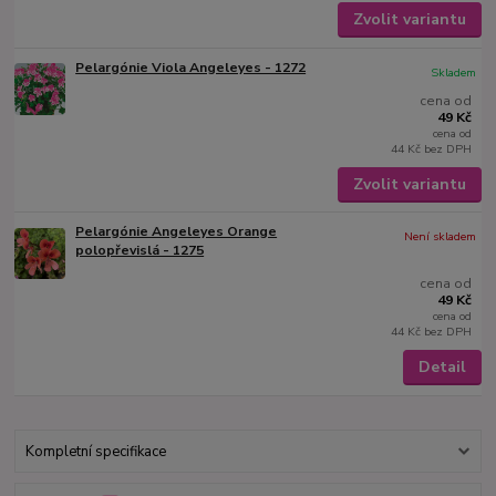
Zvolit variantu
Pelargónie Viola Angeleyes - 1272
Skladem
cena od
49 Kč
cena od
44 Kč
bez DPH
Zvolit variantu
Pelargónie Angeleyes Orange
Není skladem
polopřevislá - 1275
cena od
49 Kč
cena od
44 Kč
bez DPH
Detail
Kompletní specifikace