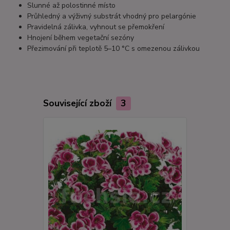
Slunné až polostinné místo
Průhledný a výživný substrát vhodný pro pelargónie
Pravidelná zálivka, vyhnout se přemokření
Hnojení během vegetační sezóny
Přezimování při teplotě 5–10 °C s omezenou zálivkou
Související zboží
3