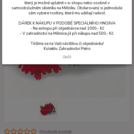
který je možné uplatnit v e-shopu nebo osobně v
samoobslužném skleníku na Mělníku. Obdarovaný si jednoduše
sám vybere rostliny, které mu udělají radost.
DÁREK K NÁKUPU V PODOBĚ SPECIÁLNÍHO HNOJIVA
- Na eshopu při objednávce nad 1000,- Kč
- V zahradnictví na Mělníce již při nákupu nad 500,- Kč.
Těšíme se na Vaši návštěvu či objednávku!
Kolektiv Zahradnictví Petro
Zavřít
Ohodnotit produkt