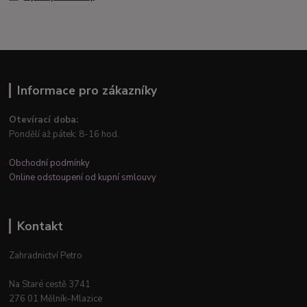
Informace pro zákazníky
Otevírací doba:
Pondělí až pátek: 8-16 hod.
Obchodní podmínky
Online odstoupení od kupní smlouvy
Kontakt
Zahradnictví Petro
Na Staré cestě 3741
276 01 Mělník–Mlazice