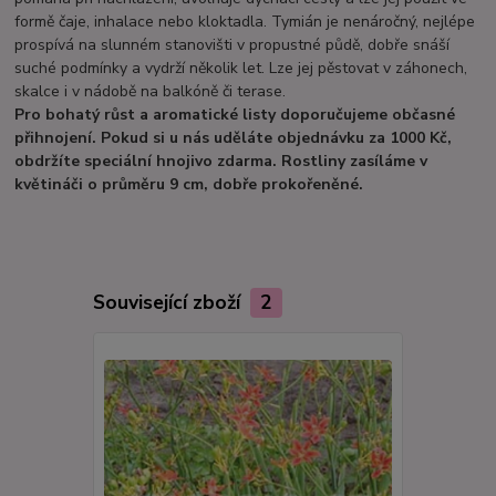
formě čaje, inhalace nebo kloktadla. Tymián je nenáročný, nejlépe
prospívá na slunném stanovišti v propustné půdě, dobře snáší
suché podmínky a vydrží několik let. Lze jej pěstovat v záhonech,
skalce i v nádobě na balkóně či terase.
Pro bohatý růst a aromatické listy doporučujeme občasné
přihnojení. Pokud si u nás uděláte objednávku za 1000 Kč,
obdržíte speciální hnojivo zdarma. Rostliny zasíláme v
květináči o průměru 9 cm, dobře prokořeněné.
Související zboží
2