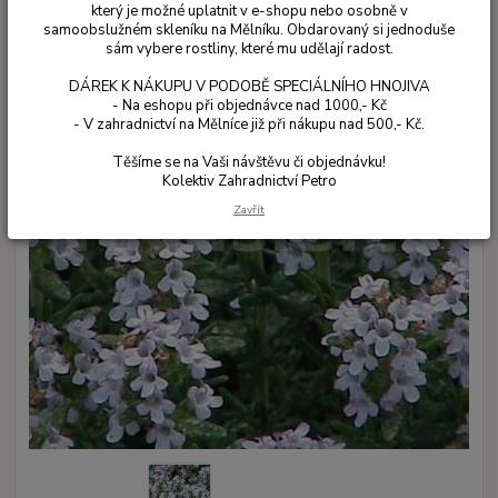
který je možné uplatnit v e-shopu nebo osobně v
samoobslužném skleníku na Mělníku. Obdarovaný si jednoduše
sám vybere rostliny, které mu udělají radost.
DÁREK K NÁKUPU V PODOBĚ SPECIÁLNÍHO HNOJIVA
- Na eshopu při objednávce nad 1000,- Kč
- V zahradnictví na Mělníce již při nákupu nad 500,- Kč.
Těšíme se na Vaši návštěvu či objednávku!
Kolektiv Zahradnictví Petro
Zavřít