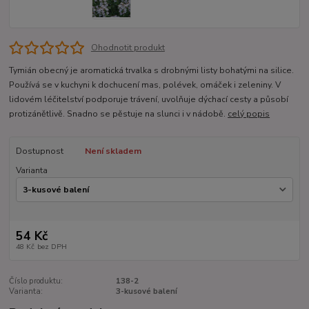
Ohodnotit produkt
Tymián obecný je aromatická trvalka s drobnými listy bohatými na silice.
Používá se v kuchyni k dochucení mas, polévek, omáček i zeleniny. V
lidovém léčitelství podporuje trávení, uvolňuje dýchací cesty a působí
protizánětlivě. Snadno se pěstuje na slunci i v nádobě.
celý popis
Dostupnost
Není skladem
Varianta
54 Kč
48 Kč
bez DPH
Číslo produktu:
138-2
Varianta:
3-kusové balení