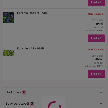
Detail
Torenia- modrá - 088
Není skladem
cena od
49 Kč
cena od
44 Kč
bez DPH
Detail
Torenie bílá - 088B
Není skladem
cena od
49 Kč
cena od
44 Kč
bez DPH
Detail
Hodnocení
0
Související zboží
3