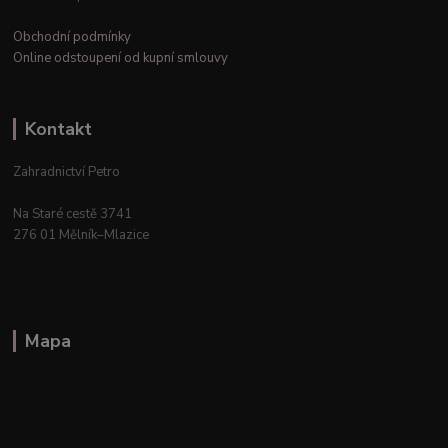
Obchodní podmínky
Online odstoupení od kupní smlouvy
Kontakt
Zahradnictví Petro
Na Staré cestě 3741
276 01 Mělník–Mlazice
Mapa