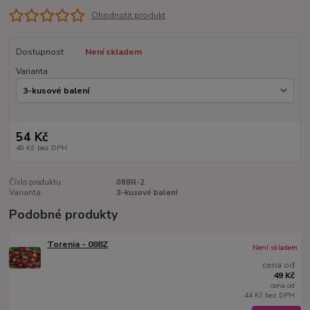
Ohodnotit produkt
Dostupnost
Není skladem
Varianta
54 Kč
48 Kč
bez DPH
Číslo produktu:
088R-2
Varianta:
3-kusové balení
Podobné produkty
Torenia - 088Z
Není skladem
cena od
49 Kč
cena od
44 Kč
bez DPH