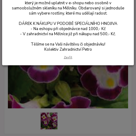
který je možné uplatnit v e-shopu nebo osobně v
samoobslužném skleníku na Mělníku. Obdarovaný si jednoduše
sám vybere rostliny, které mu udělají radost.
DÁREK K NÁKUPU V PODOBĚ SPECIÁLNÍHO HNOJIVA
- Na eshopu při objednávce nad 1000,- Kč
- V zahradnictví na Mělníce již při nákupu nad 500,- Kč.
Těšíme se na Vaši návštěvu či objednávku!
Kolektiv Zahradnictví Petro
Zavřít