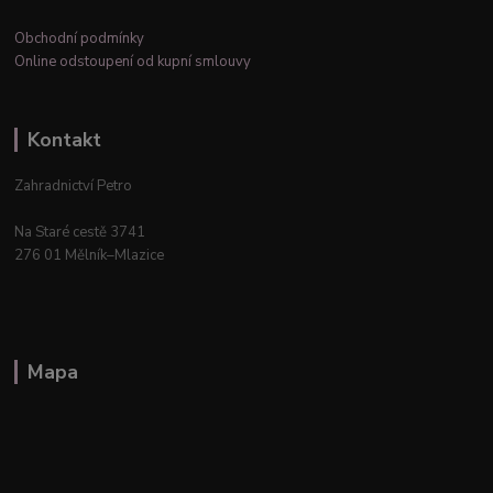
Obchodní podmínky
Online odstoupení od kupní smlouvy
Kontakt
Zahradnictví Petro
Na Staré cestě 3741
276 01 Mělník–Mlazice
Mapa