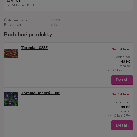
49 Kč
od
44 Kč
bez DPH
Číslo produktu:
088B
Barva květu:
bílá
Podobné produkty
Torenia - 088Z
Není skladem
cena od
49 Kč
cena od
44 Kč
bez DPH
Detail
Torenia- modrá - 088
Není skladem
cena od
49 Kč
cena od
44 Kč
bez DPH
Detail