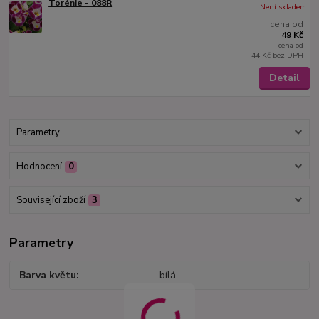
Torénie - 088R
Není skladem
cena od
49 Kč
cena od
44 Kč
bez DPH
Detail
Parametry
Hodnocení
0
Související zboží
3
Parametry
Barva květu
bílá