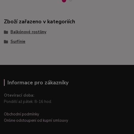
Zboží zařazeno v kategoriích
Balkónové rostliny
Surfínie
Informace pro zákazníky
Otevírací doba:
Pondělí až pátek: 8-16 hod.
Obchodní podmínky
Online odstoupení od kupní smlouvy