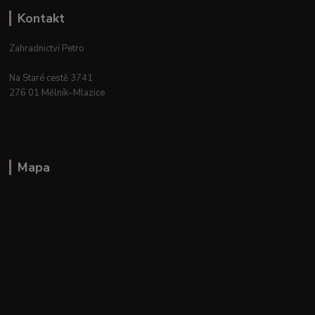
Kontakt
Zahradnictví Petro
Na Staré cestě 3741
276 01 Mělník–Mlazice
Mapa