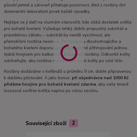
působí jemně a zároveň přitahuje pozornost, čímž z rostliny činí
dominantní dekorativní prvek každé výsadby.
Nejlépe se jí daří na slunném stanovišti, kde získá dostatek světla
pro bohaté kvetení. Vyžaduje lehký, dobře propustný substrát a
pravidelnou zálivku – substrát by neměl vyschnout, ale
přemokření rostlina nesnese. Pro podporu dlouhotrvajícího a
bohatého kvetení doporučujeme pravidelné přihnojování jednou
týdně hnojivem pro balkonové či kvetoucí rostliny. Odkvetlé květy
odstraňujte, aby rostlina mohla tvořit nové květy po celé léto.
Rostliny dodáváme v květináči o průměru 9 cm, dobře připravenou
k dalšímu pěstování. A jako bonus:
při objednávce nad 1000 Kč
přidáme hnojivo pro bohaté kvetení zdarma
, aby vaše tmavě
lososová surfínie květla naplno po celou sezónu.
Související zboží
2