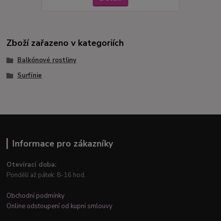
Zboží zařazeno v kategoriích
Balkónové rostliny
Surfínie
Informace pro zákazníky
Otevírací doba:
Pondělí až pátek: 8-16 hod.
Obchodní podmínky
Online odstoupení od kupní smlouvy