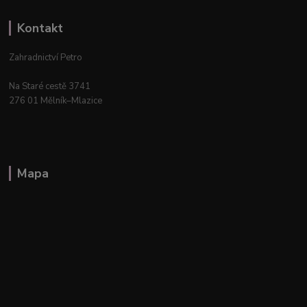
Kontakt
Zahradnictví Petro
Na Staré cestě 3741
276 01 Mělník–Mlazice
Mapa