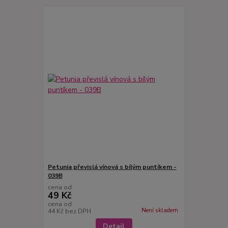
Petunia převislá vínová s bílým puntíkem -
039B
cena od
49 Kč
cena od
Není skladem
44 Kč
bez DPH
Detail