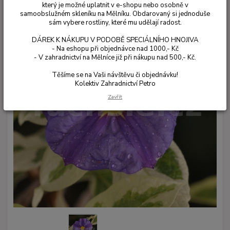
který je možné uplatnit v e-shopu nebo osobně v
samoobslužném skleníku na Mělníku. Obdarovaný si jednoduše
sám vybere rostliny, které mu udělají radost.
DÁREK K NÁKUPU V PODOBĚ SPECIÁLNÍHO HNOJIVA
- Na eshopu při objednávce nad 1000,- Kč
- V zahradnictví na Mělníce již při nákupu nad 500,- Kč.
Těšíme se na Vaši návštěvu či objednávku!
Kolektiv Zahradnictví Petro
Zavřít