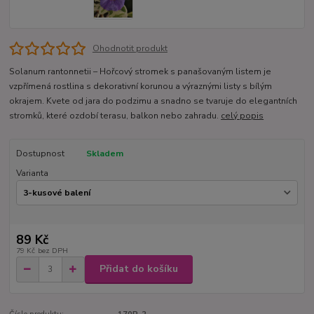
Ohodnotit produkt
Solanum rantonnetii – Hořcový stromek s panašovaným listem je
vzpřímená rostlina s dekorativní korunou a výraznými listy s bílým
okrajem. Kvete od jara do podzimu a snadno se tvaruje do elegantních
stromků, které ozdobí terasu, balkon nebo zahradu.
celý popis
Dostupnost
Skladem
Varianta
89 Kč
79 Kč
bez DPH
Přidat do košíku