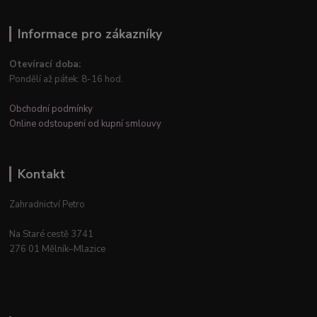
Informace pro zákazníky
Otevírací doba:
Pondělí až pátek: 8-16 hod.
Obchodní podmínky
Online odstoupení od kupní smlouvy
Kontakt
Zahradnictví Petro
Na Staré cestě 3741
276 01 Mělník–Mlazice