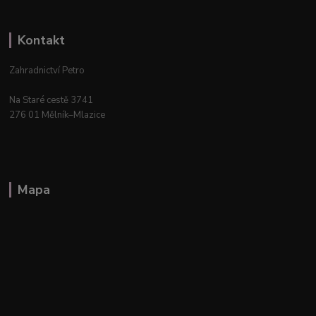
Kontakt
Zahradnictví Petro
Na Staré cestě 3741
276 01 Mělník–Mlazice
Mapa