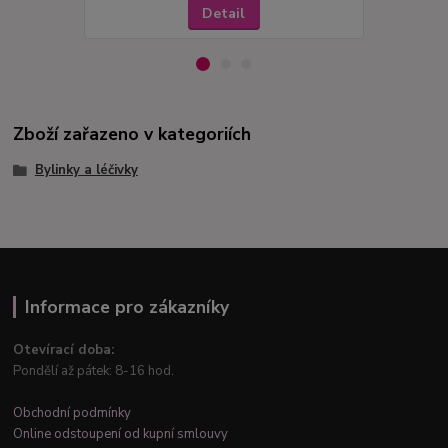
Detail
Zboží zařazeno v kategoriích
Bylinky a léčivky
Informace pro zákazníky
Otevírací doba:
Pondělí až pátek: 8-16 hod.
Obchodní podmínky
Online odstoupení od kupní smlouvy