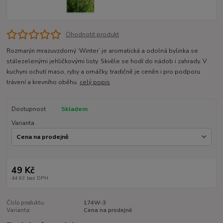
Ohodnotit produkt
Rozmarýn mrazuvzdorný ‘Winter’ je aromatická a odolná bylinka se
stálezelenými jehličkovými listy. Skvěle se hodí do nádob i zahrady. V
kuchyni ochutí maso, ryby a omáčky, tradičně je ceněn i pro podporu
trávení a krevního oběhu.
celý popis
Dostupnost
Skladem
Varianta
49 Kč
44 Kč
bez DPH
Číslo produktu:
174W-3
Varianta:
Cena na prodejně