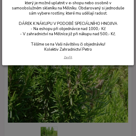
který je možné uplatnit v e-shopu nebo osobně v
samoobslužném skleníku na Mělníku. Obdarovaný si jednoduše
sám vybere rostliny, které mu udělají radost.
DÁREK K NÁKUPU V PODOBĚ SPECIÁLNÍHO HNOJIVA
- Na eshopu při objednávce nad 1000,- Kč
- V zahradnictví na Mělníce již při nákupu nad 500,- Kč.
Těšíme se na Vaši návštěvu či objednávku!
Kolektiv Zahradnictví Petro
Zavřít