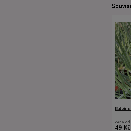
Souvise
Bulbine 
cena od
49 Kč