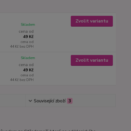
Zvolit variantu
Skladem
cena od
49 Kč
cena od
44 Kč
bez DPH
Skladem
Zvolit variantu
cena od
49 Kč
cena od
44 Kč
bez DPH
Související zboží
3