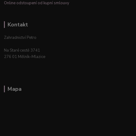
Online odstoupení od kupní smlouvy
Kontakt
Zahradnictví Petro
Na Staré cestě 3741
276 01 Mělník–Mlazice
Mapa