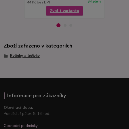
Skladem
44 Kč
bez DPH
44 Kč
bez D
Zvolit variantu
Zboží zařazeno v kategoriích
Bylinky a léčivky
Informace pro zákazníky
Otevírací doba:
Pondělí až pátek: 8-16 hod.
Obchodní podmínky