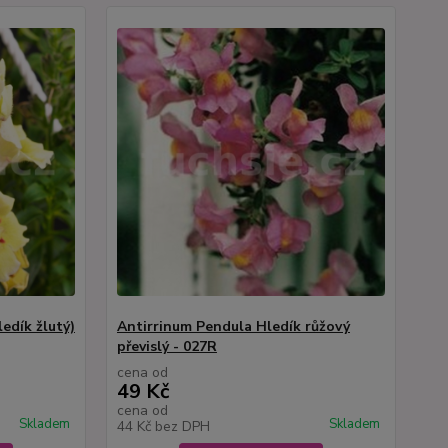
edík žlutý)
Antirrinum Pendula Hledík růžový
převislý - 027R
cena od
49 Kč
cena od
Skladem
Skladem
44 Kč
bez DPH