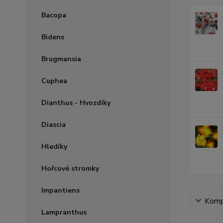
Bacopa
Bidens
Brugmansia
Cuphea
Dianthus - Hvozdíky
Diascia
Hledíky
Hořcové stromky
Impantiens
Kompl
Lampranthus