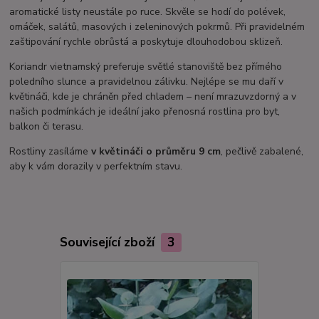
aromatické listy neustále po ruce. Skvěle se hodí do polévek,
omáček, salátů, masových i zeleninových pokrmů. Při pravidelném
zaštipování rychle obrůstá a poskytuje dlouhodobou sklizeň.
Koriandr vietnamský preferuje světlé stanoviště bez přímého
poledního slunce a pravidelnou zálivku. Nejlépe se mu daří v
květináči, kde je chráněn před chladem – není mrazuvzdorný a v
našich podmínkách je ideální jako přenosná rostlina pro byt,
balkon či terasu.
Rostliny zasíláme
v květináči o průměru 9 cm
, pečlivě zabalené,
aby k vám dorazily v perfektním stavu.
Související zboží
3