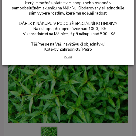
který je možné uplatnit v e-shopu nebo osobně v
samoobslužném skleníku na Mělníku. Obdarovaný si jednoduše
sám vybere rostliny, které mu udělají radost.
DÁREK K NÁKUPU V PODOBĚ SPECIÁLNÍHO HNOJIVA
- Na eshopu při objednávce nad 1000,- Kč
- V zahradnictví na Mělníce již při nákupu nad 500,- Kč.
Těšíme se na Vaši návštěvu či objednávku!
Kolektiv Zahradnictví Petro
Zavřít