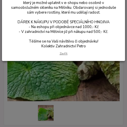
který je možné uplatnit v e-shopu nebo osobně v
samoobslužném skleníku na Mělníku. Obdarovaný si jednoduše
sám vybere rostliny, které mu udělají radost.
DÁREK K NÁKUPU V PODOBĚ SPECIÁLNÍHO HNOJIVA
- Na eshopu při objednávce nad 1000,- Kč
- V zahradnictví na Mělníce již při nákupu nad 500,- Kč.
Těšíme se na Vaši návštěvu či objednávku!
Kolektiv Zahradnictví Petro
Zavřít