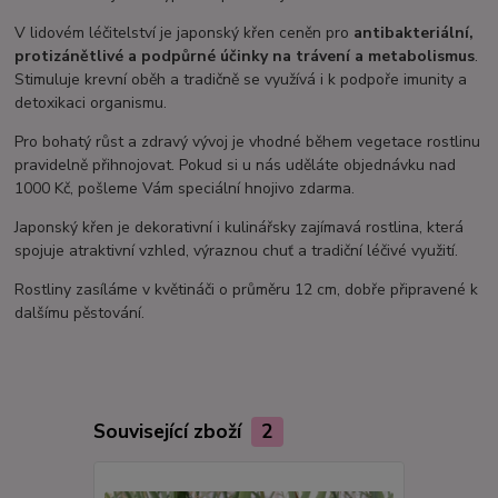
V lidovém léčitelství je japonský křen ceněn pro
antibakteriální,
protizánětlivé a podpůrné účinky na trávení a metabolismus
.
Stimuluje krevní oběh a tradičně se využívá i k podpoře imunity a
detoxikaci organismu.
Pro bohatý růst a zdravý vývoj je vhodné během vegetace rostlinu
pravidelně přihnojovat. Pokud si u nás uděláte objednávku nad
1000 Kč, pošleme Vám speciální hnojivo zdarma.
Japonský křen je dekorativní i kulinářsky zajímavá rostlina, která
spojuje atraktivní vzhled, výraznou chuť a tradiční léčivé využití.
Rostliny zasíláme v květináči o průměru 12 cm, dobře připravené k
dalšímu pěstování.
Související zboží
2