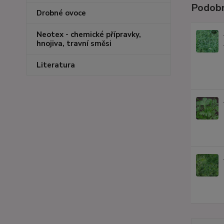
Podobn
Drobné ovoce
Neotex - chemické přípravky,
hnojiva, travní směsi
Literatura