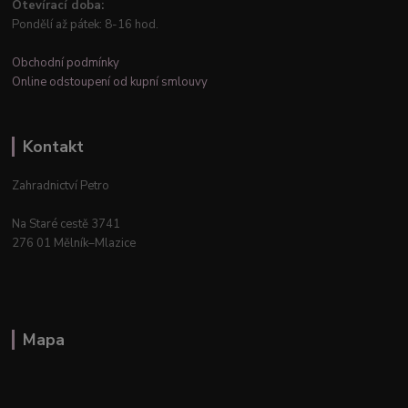
Otevírací doba:
Pondělí až pátek: 8-16 hod.
Obchodní podmínky
Online odstoupení od kupní smlouvy
Kontakt
Zahradnictví Petro
Na Staré cestě 3741
276 01 Mělník–Mlazice
Mapa