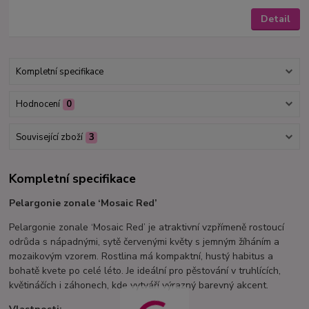
Detail
Kompletní specifikace
Hodnocení
0
Související zboží
3
Kompletní specifikace
Pelargonie zonale ‘Mosaic Red’
Pelargonie zonale ‘Mosaic Red’ je atraktivní vzpřímeně rostoucí
odrůda s nápadnými, sytě červenými květy s jemným žíháním a
mozaikovým vzorem. Rostlina má kompaktní, hustý habitus a
bohatě kvete po celé léto. Je ideální pro pěstování v truhlících,
květináčích i záhonech, kde vytváří výrazný barevný akcent.