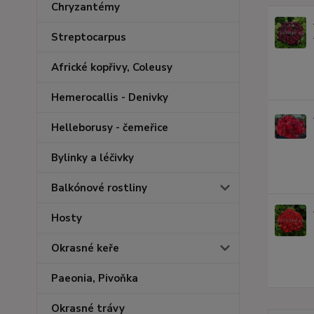
Chryzantémy
Streptocarpus
Africké kopřivy, Coleusy
Hemerocallis - Denivky
Helleborusy - čemeřice
Bylinky a léčivky
Balkónové rostliny
Hosty
Okrasné keře
Paeonia, Pivoňka
Okrasné trávy