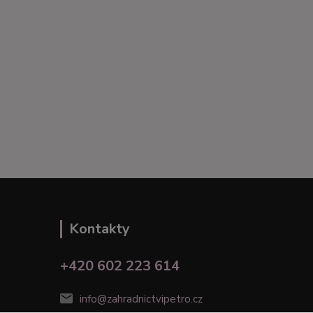
Kontakty
+420 602 223 614
info@zahradnictvipetro.cz