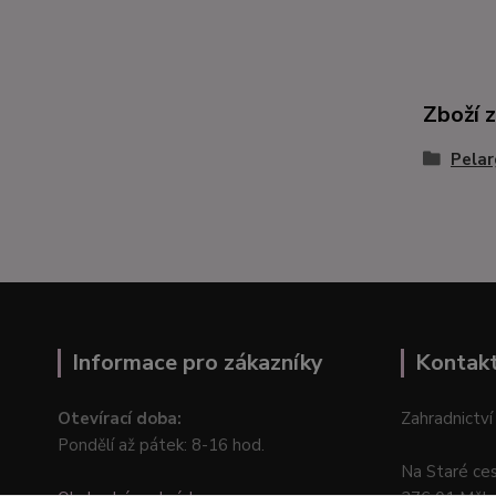
Zboží 
Pelar
Informace pro zákazníky
Kontak
Otevírací doba:
Zahradnictví
Pondělí až pátek: 8-16 hod.
Na Staré ce