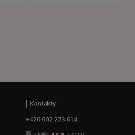
Kontakty
+420 602 223 614
info@zahradnictvipetro.cz