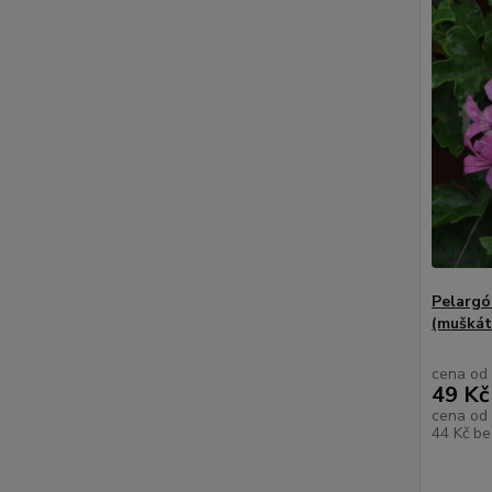
Pelargó
(muškát 
cena od
49 Kč
cena od
44 Kč
be