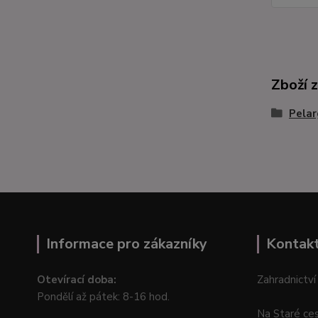
Zboží 
Pelar
Informace pro zákazníky
Kontak
Otevírací doba:
Zahradnictví
Pondělí až pátek: 8-16 hod.
Na Staré ce