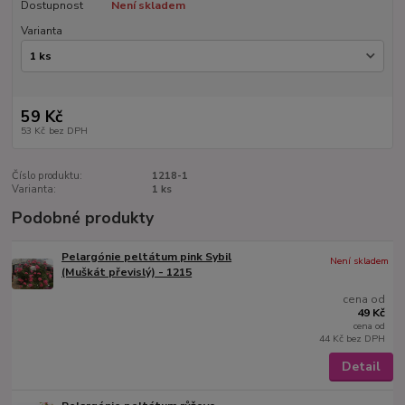
Dostupnost
Není skladem
Varianta
59 Kč
53 Kč
bez DPH
Číslo produktu:
1218-1
Varianta:
1 ks
Podobné produkty
Pelargónie peltátum pink Sybil
Není skladem
(Muškát převislý) - 1215
cena od
49 Kč
cena od
44 Kč
bez DPH
Detail