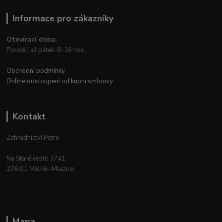
Informace pro zákazníky
Otevírací doba:
Pondělí až pátek: 8-16 hod.
Obchodní podmínky
Online odstoupení od kupní smlouvy
Kontakt
Zahradnictví Petro
Na Staré cestě 3741
276 01 Mělník–Mlazice
Mapa