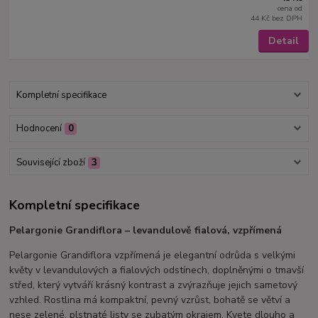
cena od
44 Kč
bez DPH
Detail
Kompletní specifikace
Hodnocení
0
Související zboží
3
Kompletní specifikace
Pelargonie Grandiflora – levandulově fialová, vzpřímená
Pelargonie Grandiflora vzpřímená je elegantní odrůda s velkými
květy v levandulových a fialových odstínech, doplněnými o tmavší
střed, který vytváří krásný kontrast a zvýrazňuje jejich sametový
vzhled. Rostlina má kompaktní, pevný vzrůst, bohatě se větví a
nese zelené, plstnaté listy se zubatým okrajem. Kvete dlouho a