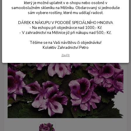
který je možné uplatnit v e-shopu nebo osobně v
samoobslužném skleníku na Mělníku. Obdarovaný si jednoduše
sám vybere rostliny, které mu udělají radost.
DÁREK K NÁKUPU V PODOBĚ SPECIÁLNÍHO HNOJIVA
- Na eshopu při objednávce nad 1000,- Kč
- V zahradnictví na Mělníce již při nákupu nad 500,- Kč.
Těšíme se na Vaši návštěvu či objednávku!
Kolektiv Zahradnictví Petro
Zavřít